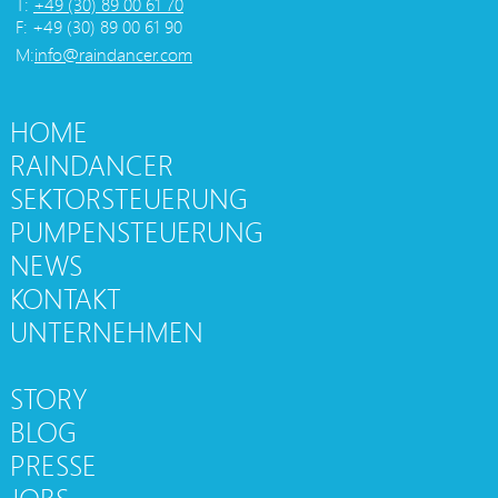
T:
+49 (30) 89 00 61 70
F: +49 (30) 89 00 61 90
M:
info@raindancer.com
HOME
RAINDANCER
SEKTORSTEUERUNG
PUMPENSTEUERUNG
NEWS
KONTAKT
UNTERNEHMEN
STORY
BLOG
PRESSE