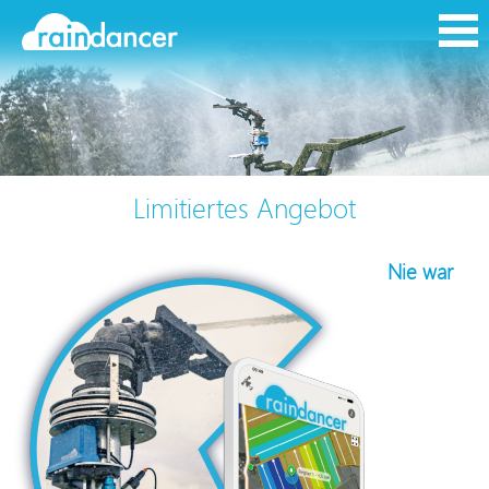
Limitiertes Angebot
Nie war