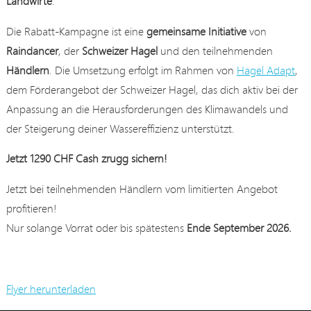
Landwirte
.
Die Rabatt-Kampagne ist eine
gemeinsame Initiative
von
Raindancer
, der
Schweizer Hagel
und den teilnehmenden
Händlern
. Die Umsetzung erfolgt im Rahmen von
Hagel Adapt
,
dem Förderangebot der Schweizer Hagel, das dich aktiv bei der
Anpassung an die Herausforderungen des Klimawandels und
der Steigerung deiner Wassereffizienz unterstützt.
Jetzt 1290 CHF Cash zrugg sichern!
Jetzt bei teilnehmenden Händlern vom limitierten Angebot
profitieren!
Nur solange Vorrat oder bis spätestens
Ende September 2026.
Flyer herunterladen